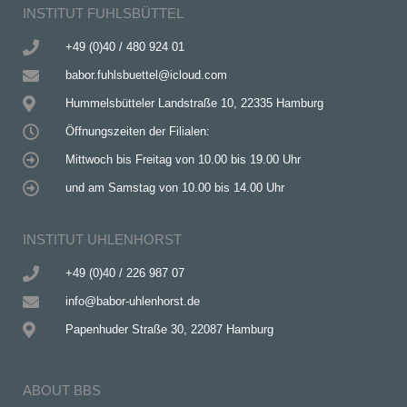
INSTITUT FUHLSBÜTTEL
+49 (0)40 / 480 924 01
babor.fuhlsbuettel@icloud.com
Hummelsbütteler Landstraße 10, 22335 Hamburg
Öffnungszeiten der Filialen:
Mittwoch bis Freitag von 10.00 bis 19.00 Uhr
und am Samstag von 10.00 bis 14.00 Uhr
INSTITUT UHLENHORST
+49 (0)40 / 226 987 07
info@babor-uhlenhorst.de
Papenhuder Straße 30, 22087 Hamburg
ABOUT BBS