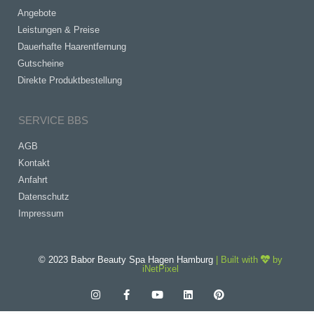
Angebote
Leistungen & Preise
Dauerhafte Haarentfernung
Gutscheine
Direkte Produktbestellung
SERVICE BBS
AGB
Kontakt
Anfahrt
Datenschutz
Impressum
© 2023 Babor Beauty Spa Hagen Hamburg
|
Built with
by
iNetPixel