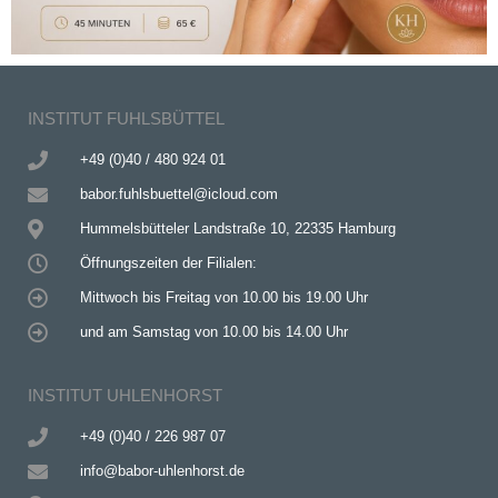
INSTITUT FUHLSBÜTTEL
+49 (0)40 / 480 924 01
babor.fuhlsbuettel@icloud.com
Hummelsbütteler Landstraße 10, 22335 Hamburg
Öffnungszeiten der Filialen:
Mittwoch bis Freitag von 10.00 bis 19.00 Uhr
und am Samstag von 10.00 bis 14.00 Uhr
INSTITUT UHLENHORST
+49 (0)40 / 226 987 07
info@babor-uhlenhorst.de