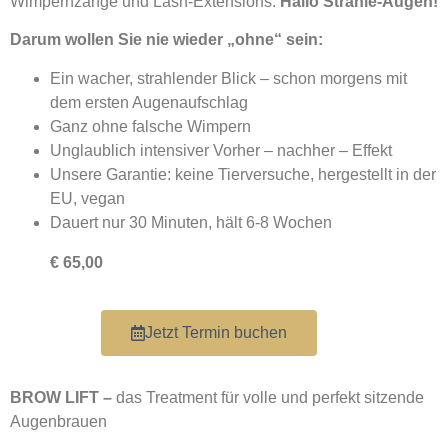
Wimpernzange und Lash-Extensions.
Hallo Strahle-Augen!
Darum wollen Sie nie wieder „ohne“ sein:
Ein wacher, strahlender Blick – schon morgens mit
dem ersten Augenaufschlag
Ganz ohne falsche Wimpern
Unglaublich intensiver Vorher – nachher – Effekt
Unsere Garantie: keine Tierversuche, hergestellt in der
EU, vegan
Dauert nur 30 Minuten, hält 6-8 Wochen
€ 65,00
Jetzt Termin buchen
BROW LIFT –
das Treatment für volle und perfekt sitzende
Augenbrauen